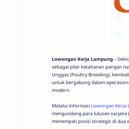
Lowongan Kerja Lampung
– Sekto
sebagai pilar ketahanan pangan nas
Unggas (Poultry Breeding), kembal
untuk bergabung dalam operasiona
modern.
Melalui informasi
Lowongan Kerja
mengundang para lulusan sarjana (
menempati posisi strategis di dua