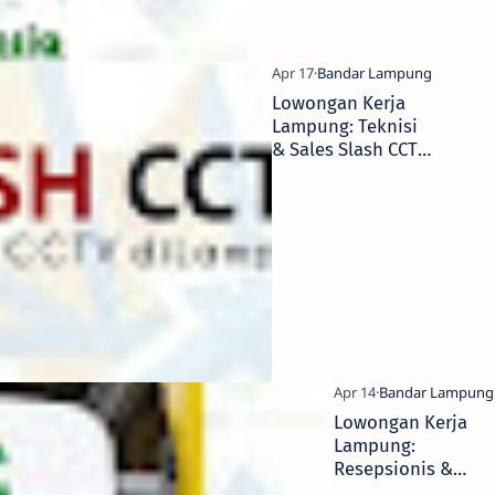
Lowongan Kerja
Lampung: Teknisi
& Sales Slash CCTV
Lampung 2026
Lowongan Kerja
Lampung:
Resepsionis &
Housekeeping