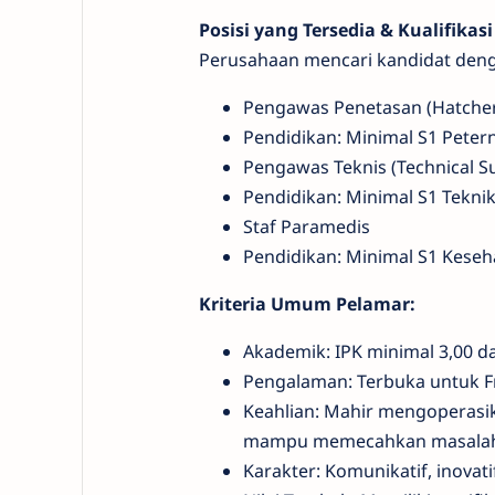
Posisi yang Tersedia & Kualifikasi 
Perusahaan mencari kandidat dengan
Pengawas Penetasan (Hatcher
Pendidikan: Minimal S1 Peter
Pengawas Teknis (Technical S
Pendidikan: Minimal S1 Teknik
Staf Paramedis
Pendidikan: Minimal S1 Keseh
Kriteria Umum Pelamar:
Akademik: IPK minimal 3,00 dar
Pengalaman: Terbuka untuk F
Keahlian: Mahir mengoperasika
mampu memecahkan masalah (
Karakter: Komunikatif, inova