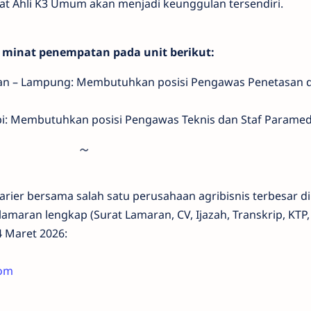
ikat Ahli K3 Umum akan menjadi keunggulan tersendiri.
 minat penempatan pada unit berikut:
an – Lampung: Membutuhkan posisi Pengawas Penetasan d
bi: Membutuhkan posisi Pengawas Teknis dan Staf Paramed
ier bersama salah satu perusahaan agribisnis terbesar di
amaran lengkap (Surat Lamaran, CV, Ijazah, Transkrip, KTP,
4 Maret 2026:
com