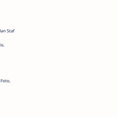
an Staf
is.
 Foto,