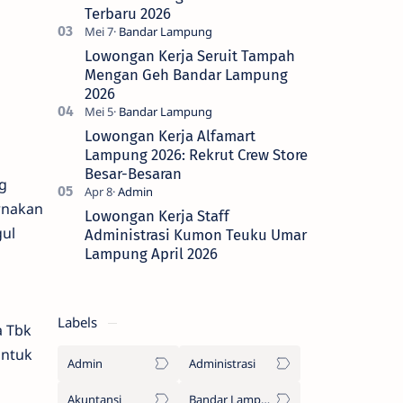
Terbaru 2026
Lowongan Kerja Seruit Tampah
Mengan Geh Bandar Lampung
2026
Lowongan Kerja Alfamart
Lampung 2026: Rekrut Crew Store
Besar-Besaran
g
ernakan
Lowongan Kerja Staff
gul
Administrasi Kumon Teuku Umar
Lampung April 2026
Labels
a Tbk
untuk
Admin
Administrasi
Akuntansi
Bandar Lampung