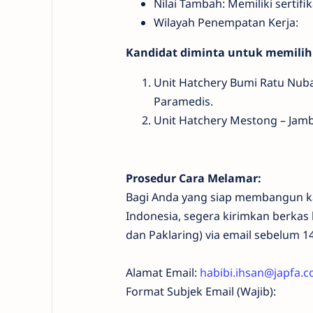
Nilai Tambah: Memiliki sertif
Wilayah Penempatan Kerja:
Kandidat diminta untuk memilih
Unit Hatchery Bumi Ratu Nub
Paramedis.
Unit Hatchery Mestong – Jam
Prosedur Cara Melamar:
Bagi Anda yang siap membangun kar
Indonesia, segera kirimkan berkas l
dan Paklaring) via email sebelum 1
Alamat Email:
habibi.ihsan@japfa.
Format Subjek Email (Wajib):