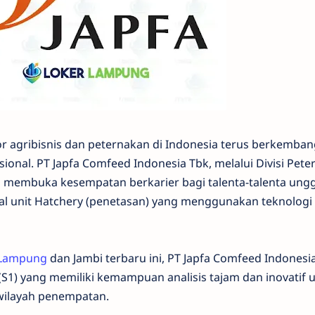
r agribisnis dan peternakan di Indonesia terus berkemban
ional. PT Japfa Comfeed Indonesia Tbk, melalui Divisi Pet
i membuka kesempatan berkarier bagi talenta-talenta ung
l unit Hatchery (penetasan) yang menggunakan teknologi
 Lampung
dan Jambi terbaru ini, PT Japfa Comfeed Indonesi
S1) yang memiliki kemampuan analisis tajam dan inovatif 
 wilayah penempatan.