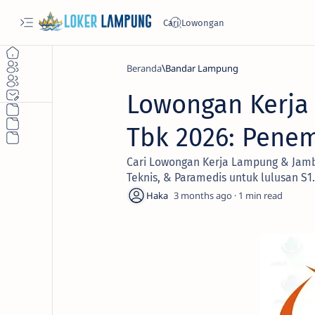
Beranda
Bandar Lampung
Lowongan Kerja 
Tbk 2026: Pene
Cari Lowongan Kerja Lampung & Jambi
Teknis, & Paramedis untuk lulusan S1.
3 months ago
1