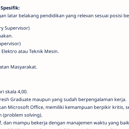
Spesifik:
 latar belakang pendidikan yang relevan sesuai posisi be
y Supervisor)
nakan.
upervisor)
 Elektro atau Teknik Mesin.
atan Masyarakat.
i skala 4,00.
resh Graduate maupun yang sudah berpengalaman kerja.
n Microsoft Office, memiliki kemampuan berpikir kritis, s
problem solving).
tif, dan mampu bekerja dengan manajemen waktu yang baik