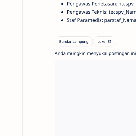
Pengawas Penetasan: htcsp
Pengawas Teknis: tecspv_Na
Staf Paramedis: parstaf_Na
Anda mungkin menyukai postingan ini