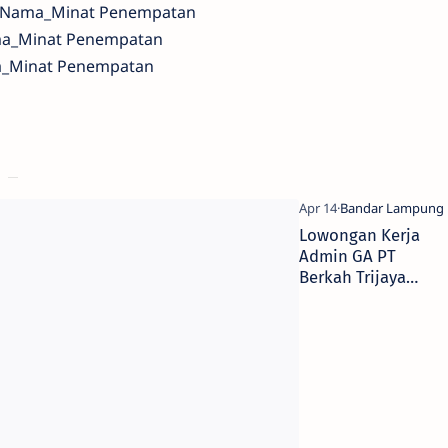
v_Nama_Minat Penempatan
ma_Minat Penempatan
ma_Minat Penempatan
Lowongan Kerja
Admin GA PT
Berkah Trijaya
Indonesia
Lampung Gaji 3
Juta