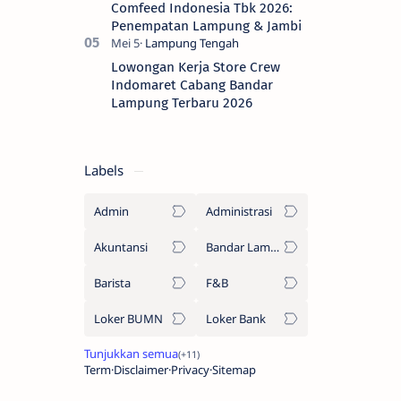
Comfeed Indonesia Tbk 2026:
Penempatan Lampung & Jambi
Lowongan Kerja Store Crew
Indomaret Cabang Bandar
Lampung Terbaru 2026
Labels
Admin
Administrasi
Akuntansi
Bandar Lampung
Barista
F&B
Loker BUMN
Loker Bank
Term
Disclaimer
Privacy
Sitemap