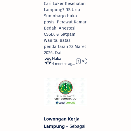
Cari Loker Kesehatan
Lampung? RS Urip
Sumoharjo buka
posisi Perawat Kamar
Bedah, Anestesi,
CSSD, & Satpam
Wanita. Batas
pendaftaran 23 Maret
2026. Daf
4 months ago
1
Lowongan Kerja
Lampung
– Sebagai