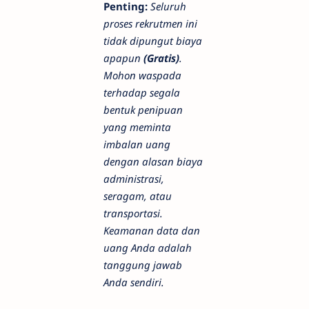
Penting:
Seluruh
proses rekrutmen ini
tidak dipungut biaya
apapun
(Gratis)
.
Mohon waspada
terhadap segala
bentuk penipuan
yang meminta
imbalan uang
dengan alasan biaya
administrasi,
seragam, atau
transportasi.
Keamanan data dan
uang Anda adalah
tanggung jawab
Anda sendiri.