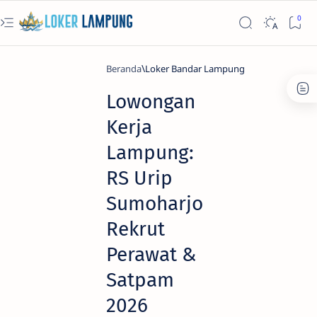
Beranda
Loker Bandar Lampung
Lowongan
Kerja
Lampung:
RS Urip
Sumoharjo
Rekrut
Perawat &
Satpam
2026