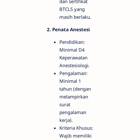
dan sertifikat
BTCLS yang
masih berlaku.
2. Penata Anestesi
Pendidikan:
Minimal D4
Keperawatan
Anestesiologi.
Pengalaman:
Minimal 1
tahun (dengan
melampirkan
surat
pengalaman
kerja).
Kriteria Khusus:
Wajib memiliki