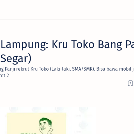
Lampung: Kru Toko Bang Pa
Segar)
 Panji rekrut Kru Toko (Laki-laki, SMA/SMK). Bisa bawa mobil ja
ret 2