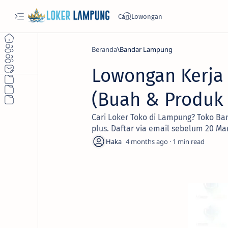
Beranda
Bandar Lampung
Lowongan Kerja 
(Buah & Produk 
Cari Loker Toko di Lampung? Toko Bang
plus. Daftar via email sebelum 20 Ma
4 months ago
1