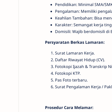
Pendidikan: Minimal SMA/SMK
Pengalaman: Memiliki pengala
Keahlian Tambahan: Bisa menge
Karakter: Semangat kerja tin
Domisili: Wajib berdomisili d
Persyaratan Berkas Lamaran:
Surat Lamaran Kerja.
Daftar Riwayat Hidup (CV).
Fotokopi Ijazah & Transkrip Nil
Fotokopi KTP.
Pas Foto terbaru.
Surat Pengalaman Kerja / Pakla
Prosedur Cara Melamar: