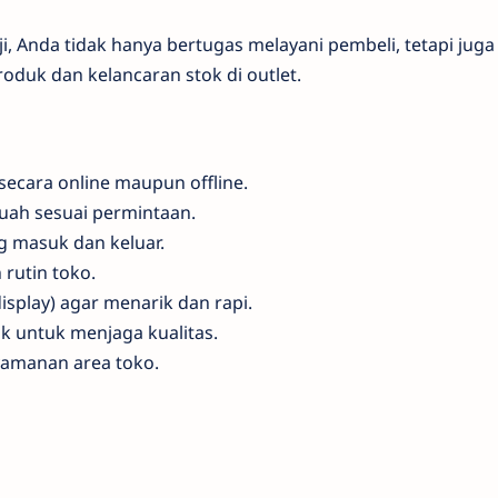
i, Anda tidak hanya bertugas melayani pembeli, tetapi juga
oduk dan kelancaran stok di outlet.
ecara online maupun offline.
ah sesuai permintaan.
g masuk dan keluar.
rutin toko.
splay) agar menarik dan rapi.
 untuk menjaga kualitas.
amanan area toko.