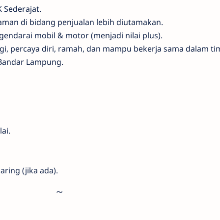
 Sederajat.
man di bidang penjualan lebih diutamakan.
ndarai mobil & motor (menjadi nilai plus).
ggi, percaya diri, ramah, dan mampu bekerja sama dalam ti
i Bandar Lampung.
ai.
ring (jika ada).