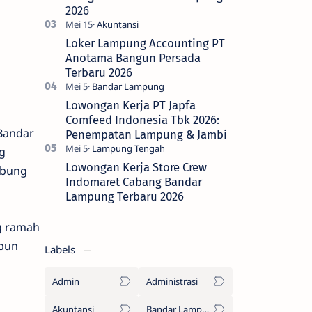
2026
Loker Lampung Accounting PT
Anotama Bangun Persada
Terbaru 2026
Lowongan Kerja PT Japfa
Comfeed Indonesia Tbk 2026:
Bandar
Penempatan Lampung & Jambi
g
Lowongan Kerja Store Crew
abung
Indomaret Cabang Bandar
Lampung Terbaru 2026
ng ramah
upun
Labels
Admin
Administrasi
Akuntansi
Bandar Lampung