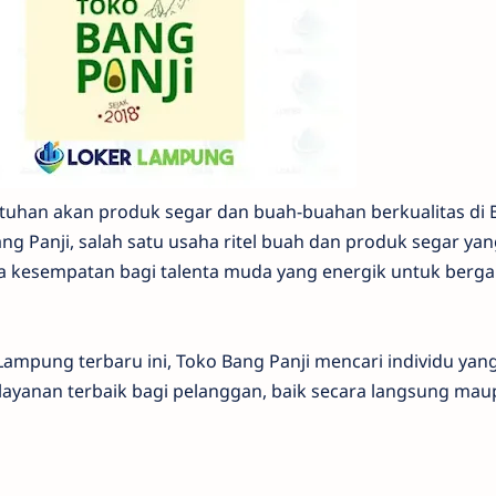
tuhan akan produk segar dan buah-buahan berkualitas di 
g Panji, salah satu usaha ritel buah dan produk segar yan
 kesempatan bagi talenta muda yang energik untuk berg
Lampung terbaru ini, Toko Bang Panji mencari individu ya
ayanan terbaik bagi pelanggan, baik secara langsung ma