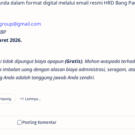
nda dalam format digital melalui email resmi HRD Bang Pan
igroup@gmail.com
ABP
ret 2026.
ni tidak dipungut biaya apapun
(Gratis)
. Mohon waspada terha
 imbalan uang dengan alasan biaya administrasi, seragam, at
g Anda adalah tanggung jawab Anda sendiri.