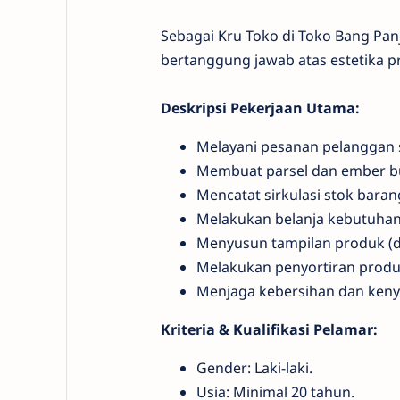
Sebagai Kru Toko di Toko Bang Panj
bertanggung jawab atas estetika pr
Deskripsi Pekerjaan Utama:
Melayani pesanan pelanggan s
Membuat parsel dan ember bu
Mencatat sirkulasi stok baran
Melakukan belanja kebutuhan 
Menyusun tampilan produk (di
Melakukan penyortiran produk
Menjaga kebersihan dan keny
Kriteria & Kualifikasi Pelamar:
Gender: Laki-laki.
Usia: Minimal 20 tahun.