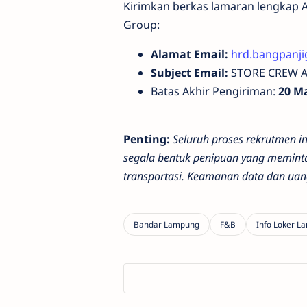
Kirimkan berkas lamaran lengkap A
Group:
Alamat Email:
hrd.bangpanj
Subject Email:
STORE CREW 
Batas Akhir Pengiriman:
20 Ma
Penting:
Seluruh proses rekrutmen i
segala bentuk penipuan yang meminta
transportasi. Keamanan data dan uan