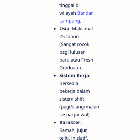
tinggal di
wilayah
Bandar
Lampung
.
Usia:
Maksimal
25 tahun
(Sangat cocok
bagi lulusan
baru atau Fresh
Graduate).
Sistem Kerja:
Bersedia
bekerja dalam
sistem shift
(pagi/siang/malam
sesuai jadwal).
Karakter:
Ramah, jujur,
teliti, inisiatif,