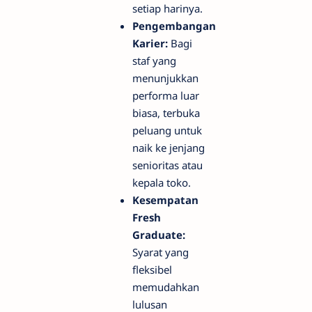
setiap harinya.
Pengembangan
Karier:
Bagi
staf yang
menunjukkan
performa luar
biasa, terbuka
peluang untuk
naik ke jenjang
senioritas atau
kepala toko.
Kesempatan
Fresh
Graduate:
Syarat yang
fleksibel
memudahkan
lulusan