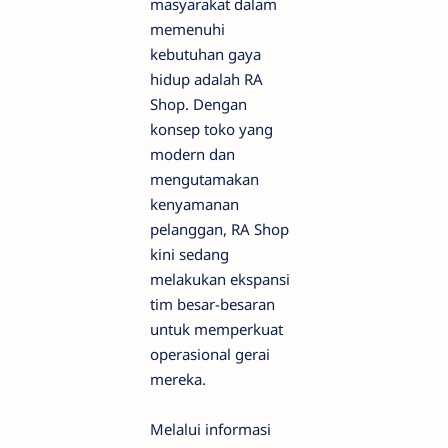
masyarakat dalam
memenuhi
kebutuhan gaya
hidup adalah RA
Shop. Dengan
konsep toko yang
modern dan
mengutamakan
kenyamanan
pelanggan, RA Shop
kini sedang
melakukan ekspansi
tim besar-besaran
untuk memperkuat
operasional gerai
mereka.
Melalui informasi