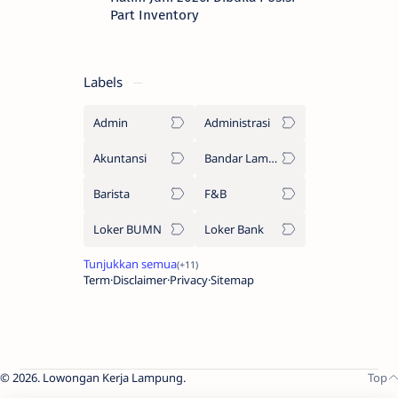
Part Inventory
Labels
Admin
Administrasi
Akuntansi
Bandar Lampung
Barista
F&B
Loker BUMN
Loker Bank
Term
Disclaimer
Privacy
Sitemap
2026.
Lowongan Kerja Lampung
.