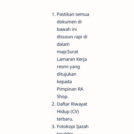
Pastikan semua
dokumen di
bawah ini
disusun rapi di
dalam
map:Surat
Lamaran Kerja
resmi yang
ditujukan
kepada
Pimpinan RA
Shop.
Daftar Riwayat
Hidup (CV)
terbaru.
Fotokopi Ijazah
terakhir.