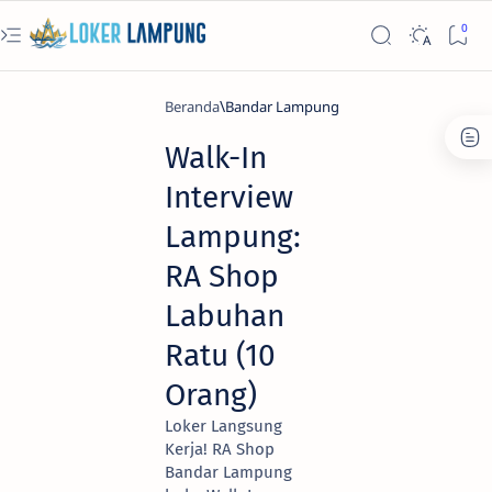
Beranda
Bandar Lampung
Walk-In
Interview
Lampung:
RA Shop
Labuhan
Ratu (10
Orang)
Loker Langsung
Kerja! RA Shop
Bandar Lampung