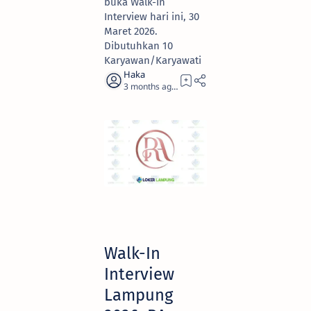
buka Walk-In
Interview hari ini, 30
Maret 2026.
Dibutuhkan 10
Karyawan/Karyawati
3 months ago
3
Walk-In
Interview
Lampung