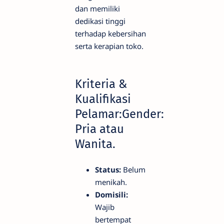
dan memiliki
dedikasi tinggi
terhadap kebersihan
serta kerapian toko.
Kriteria &
Kualifikasi
Pelamar:Gender:
Pria atau
Wanita.
Status:
Belum
menikah.
Domisili:
Wajib
bertempat