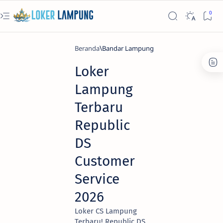
Beranda
Bandar Lampung
Loker
Lampung
Terbaru
Republic
DS
Customer
Service
2026
Loker CS Lampung
Terbaru! Republic DS