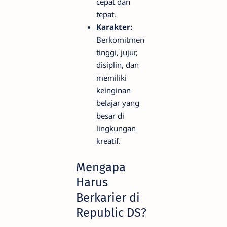
cepat dan
tepat.
Karakter:
Berkomitmen
tinggi, jujur,
disiplin, dan
memiliki
keinginan
belajar yang
besar di
lingkungan
kreatif.
Mengapa
Harus
Berkarier di
Republic DS?