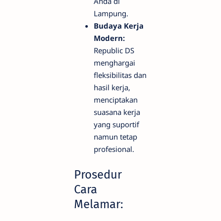
Anda di
Lampung.
Budaya Kerja
Modern:
Republic DS
menghargai
fleksibilitas dan
hasil kerja,
menciptakan
suasana kerja
yang suportif
namun tetap
profesional.
Prosedur
Cara
Melamar: