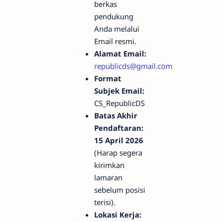
berkas
pendukung
Anda melalui
Email resmi.
Alamat Email:
republicds@gmail.com
Format
Subjek Email:
CS_RepublicDS
Batas Akhir
Pendaftaran:
15 April 2026
(Harap segera
kirimkan
lamaran
sebelum posisi
terisi).
Lokasi Kerja: