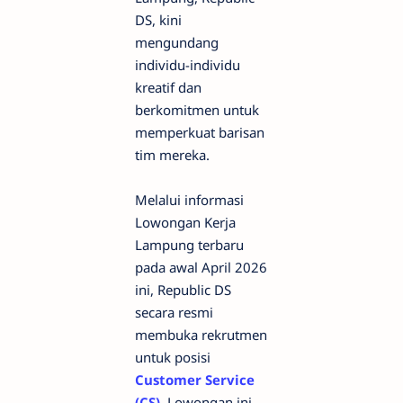
DS, kini
mengundang
individu-individu
kreatif dan
berkomitmen untuk
memperkuat barisan
tim mereka.
Melalui informasi
Lowongan Kerja
Lampung terbaru
pada awal April 2026
ini, Republic DS
secara resmi
membuka rekrutmen
untuk posisi
Customer Service
(CS)
. Lowongan ini