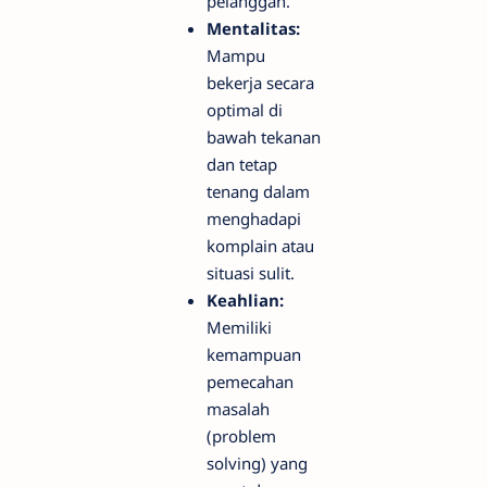
pelanggan.
Mentalitas:
Mampu
bekerja secara
optimal di
bawah tekanan
dan tetap
tenang dalam
menghadapi
komplain atau
situasi sulit.
Keahlian:
Memiliki
kemampuan
pemecahan
masalah
(problem
solving) yang