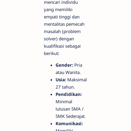
mencari individu
yang memiliki
empati tinggi dan
mentalitas pemecah
masalah (problem
solver) dengan
kualifikasi sebagai
berikut:
Gender:
Pria
atau Wanita.
Usia:
Maksimal
27 tahun.
Pendidikan:
Minimal
lulusan SMA /
SMK Sederajat.
Komunikasi:
Memiliki