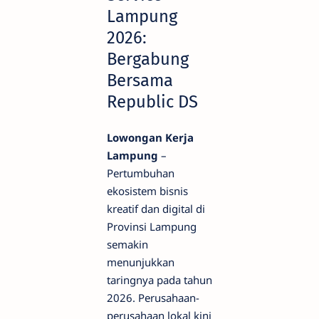
Lampung
2026:
Bergabung
Bersama
Republic DS
Lowongan Kerja
Lampung
–
Pertumbuhan
ekosistem bisnis
kreatif dan digital di
Provinsi Lampung
semakin
menunjukkan
taringnya pada tahun
2026. Perusahaan-
perusahaan lokal kini