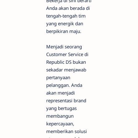
Bekerja di sini berarti
Anda akan berada di
tengah-tengah tim
yang energik dan
berpikiran maju.
Menjadi seorang
Customer Service di
Republic DS bukan
sekadar menjawab
pertanyaan
pelanggan. Anda
akan menjadi
representasi brand
yang bertugas
membangun
kepercayaan,
memberikan solusi