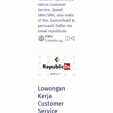
rekrut Customer
Service. Syarat:
SMA/SMK, usia maks
27 thn, komunikatif &
persuasif. Daftar via
email republicds
3 months ago
3
Lowongan
Kerja
Customer
Service