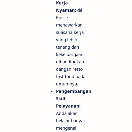
Kerja
Nyaman:
dé
Rosse
menawarkan
suasana kerja
yang lebih
tenang dan
kekeluargaan
dibandingkan
dengan resto
fast-food pada
umumnya.
Pengembangan
Skill
Pelayanan:
Anda akan
belajar banyak
mengenai