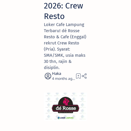
2026: Crew
Resto
Loker Cafe Lampung
Terbaru! dé Rosse
Resto & Cafe (Enggal)
rekrut Crew Resto
(Pria). Syarat:
SMA/SMK, usia maks
30 thn, rajin &
disiplin.
4 months ago
3