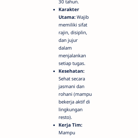
30 tahun.
Karakter
Utama:
Wajib
memiliki sifat
rajin, disiplin,
dan jujur
dalam
menjalankan
setiap tugas.
Kesehatan:
Sehat secara
jasmani dan
rohani (mampu
bekerja aktif di
lingkungan
resto).
Kerja Tim:
Mampu