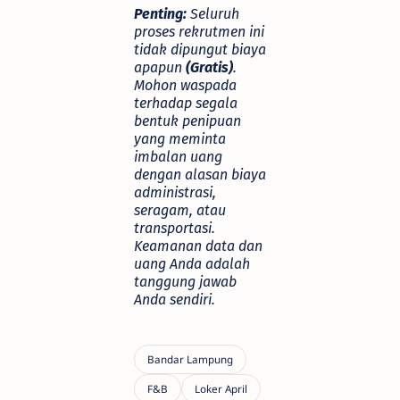
Penting:
Seluruh
proses rekrutmen ini
tidak dipungut biaya
apapun
(Gratis)
.
Mohon waspada
terhadap segala
bentuk penipuan
yang meminta
imbalan uang
dengan alasan biaya
administrasi,
seragam, atau
transportasi.
Keamanan data dan
uang Anda adalah
tanggung jawab
Anda sendiri.