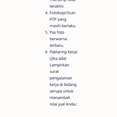
terakhir.
Fotokopi/Scan
KTP yang
masih berlaku.
Pas foto
berwarna
terbaru.
Paklaring Kerja:
(Jika ada)
Lampirkan
surat
pengalaman
kerja di bidang
serupa untuk
menambah
nilai jual Anda.
!