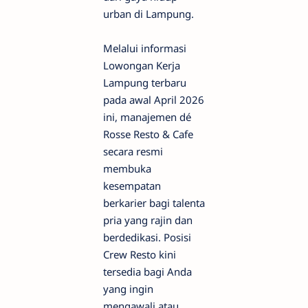
urban di Lampung.
Melalui informasi
Lowongan Kerja
Lampung terbaru
pada awal April 2026
ini, manajemen dé
Rosse Resto & Cafe
secara resmi
membuka
kesempatan
berkarier bagi talenta
pria yang rajin dan
berdedikasi. Posisi
Crew Resto kini
tersedia bagi Anda
yang ingin
mengawali atau