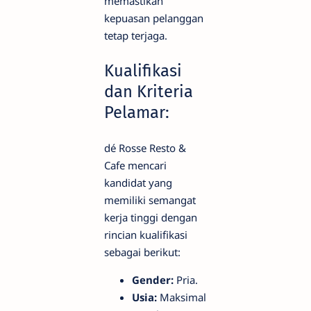
memastikan
kepuasan pelanggan
tetap terjaga.
Kualifikasi
dan Kriteria
Pelamar:
dé Rosse Resto &
Cafe mencari
kandidat yang
memiliki semangat
kerja tinggi dengan
rincian kualifikasi
sebagai berikut:
Gender:
Pria.
Usia:
Maksimal