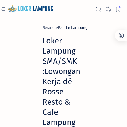
Beranda
Bandar Lampung
Loker
Lampung
SMA/SMK
:Lowongan
Kerja dé
Rosse
Resto &
Cafe
Lampung