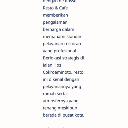
dengan dé Rosse
Resto & Cafe
memberikan
pengalaman
berharga dalam
memahami standar
pelayanan restoran
yang profesional.
Berlokasi strategis di
Jalan Hos
Cokroaminoto, resto
ini dikenal dengan
pelayanannya yang
ramah serta
atmosfernya yang
tenang meskipun
berada di pusat kota.