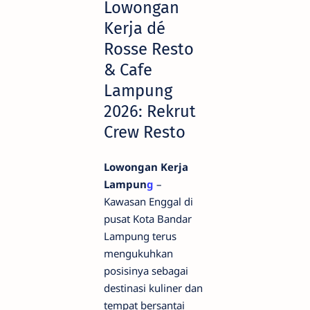
Lowongan
Kerja dé
Rosse Resto
& Cafe
Lampung
2026: Rekrut
Crew Resto
Lowongan Kerja
Lampun
g
–
Kawasan Enggal di
pusat Kota Bandar
Lampung terus
mengukuhkan
posisinya sebagai
destinasi kuliner dan
tempat bersantai