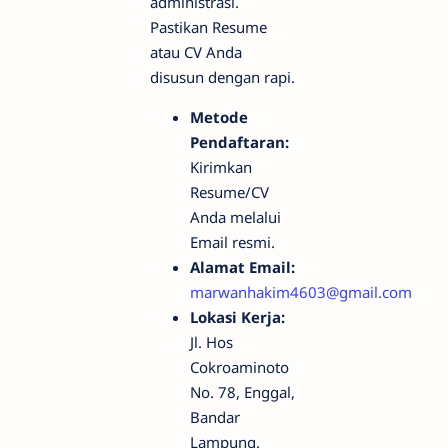
administrasi.
Pastikan Resume
atau CV Anda
disusun dengan rapi.
Metode
Pendaftaran:
Kirimkan
Resume/CV
Anda melalui
Email resmi.
Alamat Email:
marwanhakim4603@gmail.com
Lokasi Kerja:
Jl. Hos
Cokroaminoto
No. 78, Enggal,
Bandar
Lampung.