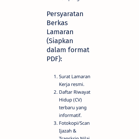
Persyaratan
Berkas
Lamaran
(Siapkan
dalam format
PDF):
Surat Lamaran
Kerja resmi.
Daftar Riwayat
Hidup (CV)
terbaru yang
informatif.
Fotokopi/Scan
Ijazah &
Transkrip Nilai