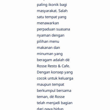
paling ikonik bagi
masyarakat. Salah
satu tempat yang
menawarkan
perpaduan suasana
nyaman dengan
pilihan menu
makanan dan
minuman yang
beragam adalah dé
Rosse Resto & Cafe.
Dengan konsep yang
cocok untuk keluarga
maupun tempat
berkumpul bersama
teman, dé Rosse
telah menjadi bagian
dari gaya hidup