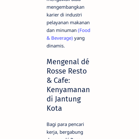
mengembangkan
karier di industri
pelayanan makanan
dan minuman
(Food
& Beverage)
yang
dinamis.
Mengenal dé
Rosse Resto
& Cafe:
Kenyamanan
di Jantung
Kota
Bagi para pencari
kerja, bergabung