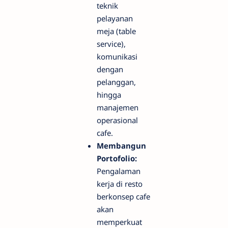
teknik
pelayanan
meja (table
service),
komunikasi
dengan
pelanggan,
hingga
manajemen
operasional
cafe.
Membangun
Portofolio:
Pengalaman
kerja di resto
berkonsep cafe
akan
memperkuat